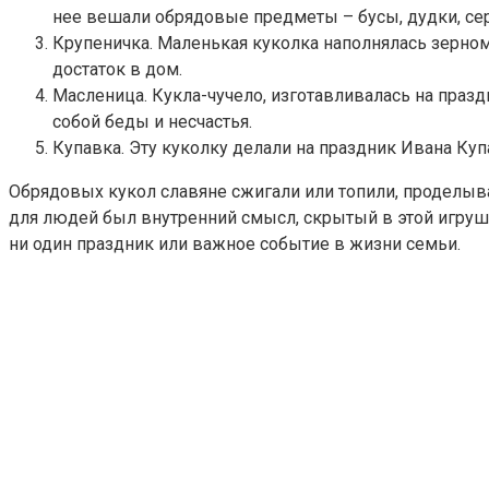
нее вешали обрядовые предметы – бусы, дудки, сер
Крупеничка. Маленькая куколка наполнялась зерном 
достаток в дом.
Масленица. Кукла-чучело, изготавливалась на праз
собой беды и несчастья.
Купавка. Эту куколку делали на праздник Ивана Купа
Обрядовых кукол славяне сжигали или топили, проделыва
для людей был внутренний смысл, скрытый в этой игрушк
ни один праздник или важное событие в жизни семьи.