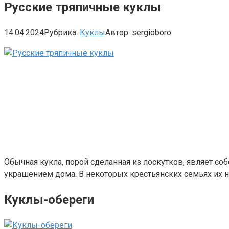
Русские тряпичные куклы
14.04.2024
Рубрика:
Куклы
Автор:
sergioboro
Обычная кукла, порой сделанная из лоскутков, являет соб
украшением дома. В некоторых крестьянских семьях их н
Куклы-обереги