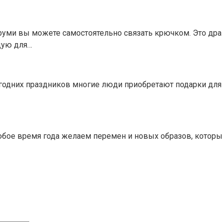
уми вы можете самостоятельно связать крючком. Это драк
щую для…
дних праздников многие люди приобретают подарки для се
юбое время года желаем перемен и новых образов, которы