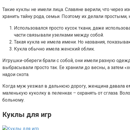
Такие куклы не имели лица. Славяне верили, что через 
хранить тайну рода, семьи. Поэтому их делали простыми
Использовался просто кусок ткани, даже использова
части связывали узелками между собой.
Такая кукла не имела имени. Но названия, показыва
Кукла обычно имела женский облик.
Игрушки-обереги брали с собой, они имели разную одеж
выбрасывали просто так. Ее хранили до весны, а затем «х
надои скота.
Когда муж уезжал в дальнюю дорогу, женщина давала ем
маленькую куколку в пеленках – охранять от сглаза. Во
больному.
Куклы для игр