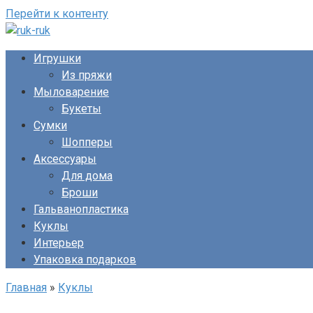
Перейти к контенту
Игрушки
Из пряжи
Мыловарение
Букеты
Сумки
Шопперы
Аксессуары
Для дома
Броши
Гальванопластика
Куклы
Интерьер
Упаковка подарков
Главная
»
Куклы