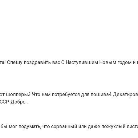
йта! Спешу поздравить вас С Наступившим Новым годом и 
т шопперы3 Что нам потребуется для пошива4 Декатиров
СССР Добро…
о бы мог подумать, что сорванный или даже пожухлый лис