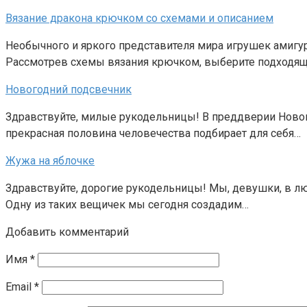
Вязание дракона крючком со схемами и описанием
Необычного и яркого представителя мира игрушек амигур
Рассмотрев схемы вязания крючком, выберите подходя
Новогодний подсвечник
Здравствуйте, милые рукодельницы! В преддверии Нового
прекрасная половина человечества подбирает для себя…
Жужа на яблочке
Здравствуйте, дорогие рукодельницы! Мы, девушки, в л
Одну из таких вещичек мы сегодня создадим…
Добавить комментарий
Имя
*
Email
*