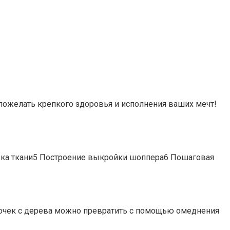
пожелать крепкого здоровья и исполнения ваших мечт!
ка ткани5 Построение выкройки шоппера6 Пошаговая
точек с дерева можно превратить с помощью омеднения