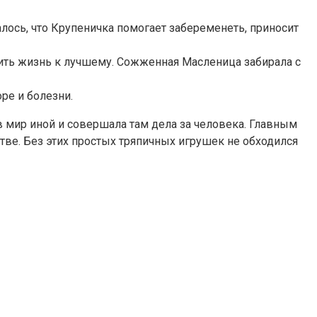
алось, что Крупеничка помогает забеременеть, приносит
нить жизнь к лучшему. Сожженная Масленица забирала с
ре и болезни.
в мир иной и совершала там дела за человека. Главным
тве. Без этих простых тряпичных игрушек не обходился