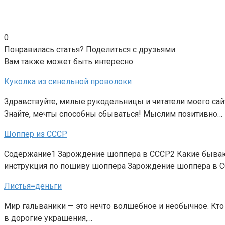
0
Понравилась статья? Поделиться с друзьями:
Вам также может быть интересно
Куколка из синельной проволоки
Здравствуйте, милые рукодельницы и читатели моего са
Знайте, мечты способны сбываться! Мыслим позитивно…
Шоппер из СССР
Содержание1 Зарождение шоппера в СССР2 Какие бываю
инструкция по пошиву шоппера Зарождение шоппера в 
Листья=деньги
Мир гальваники — это нечто волшебное и необычное. Кт
в дорогие украшения,…