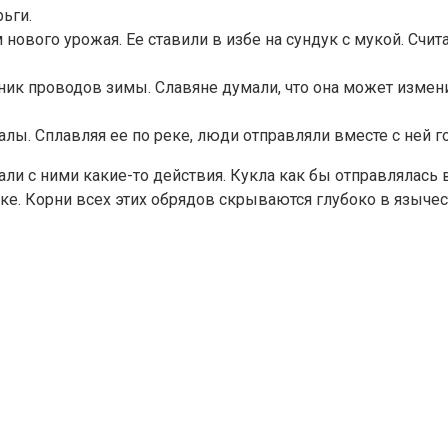
ьги.
нового урожая. Ее ставили в избе на сундук с мукой. Счит
дник проводов зимы. Славяне думали, что она может изме
лы. Сплавляя ее по реке, люди отправляли вместе с ней го
ли с ними какие-то действия. Кукла как бы отправлялась 
е. Корни всех этих обрядов скрываются глубоко в язычес