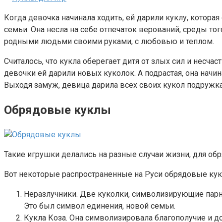
Когда девочка начинала ходить, ей дарили куклу, которая
семьи. Она несла на себе отпечаток верований, среды того
родными людьми своими руками, с любовью и теплом.
Считалось, что кукла оберегает дитя от злых сил и несч
девочки ей дарили новых куколок. А подрастая, она начи
Выходя замуж, девица дарила всех своих кукол подружк
Обрядовые куклы
Такие игрушки делались на разные случаи жизни, для обр
Вот некоторые распространенные на Руси обрядовые кук
Неразлучники. Две куколки, символизирующие парня 
Это был символ единения, новой семьи.
Кукла Коза. Она символизировала благополучие и до