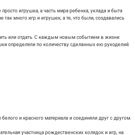
 просто игрушка, а часть мира ребенка, уклада и быта
 так много игр и игрушек, а те, что были, создавались
росить или отдать. С каждым новым событием в жизни
ушки определяли по количеству сделанных ею рукоделий.
белого и красного материала и соединяли друг с другом.
ательная участница рождественских колядок и игр, на